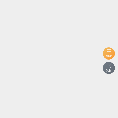
功能
发帖