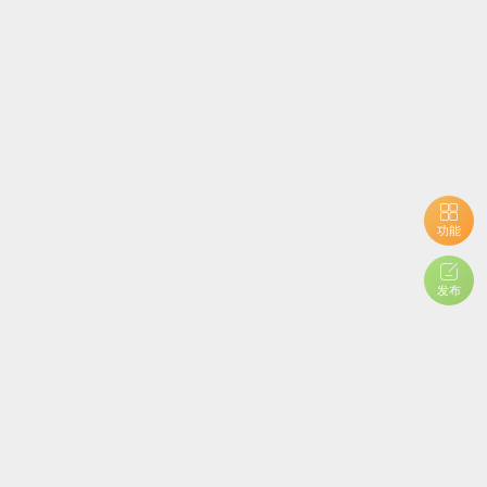
功能
发布