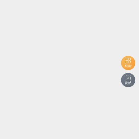
功能
发帖