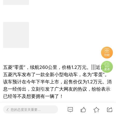
功能
五菱“零蛋”，续航260公里，价格1.2万元。|||近日，
发布
五菱汽车发布了一款全新小型电动车，名为“零蛋”。
该车预计在今年下半年上市，起售价仅为1.2万元。消
息一经传出，立刻引发了广大网友的热议，纷纷表示
已经等不及想要拥有一辆了！
您的态度至关重要...