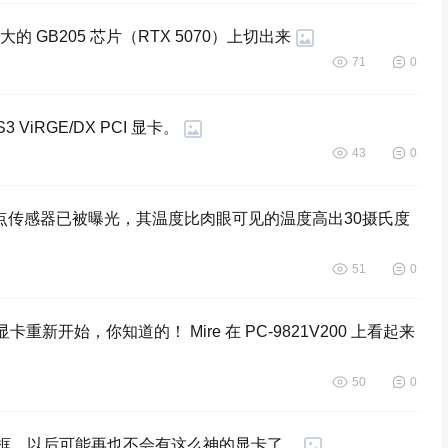
 GB205 芯片（RTX 5070）上切出来 ​​​
71
0
ViRGE/DX PCI 显卡。
43
0
显卡的热点传感器已被曝光，其温度比肉眼可见的温度高出30摄氏度
51
0
8MB 显卡重新开始，你知道的！ Mire 在 PC-9821V200 上看起来
50
0
了相框，以后可能再也不会有这么神的显卡了。