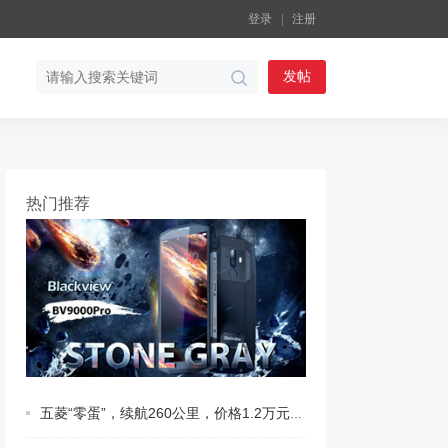
登录
注册
发帖
热门推荐
五菱“零蛋”，续航260公里，价格1.2万元。|||近日，五菱汽车发