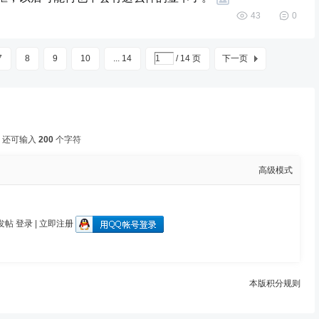
43
0
7
8
9
10
... 14
/ 14 页
下一页
还可输入
200
个字符
高级模式
发帖
登录
|
立即注册
本版积分规则