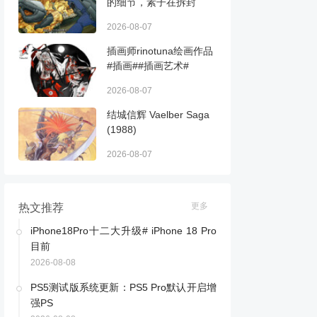
的细节，素子在拆封
2026-08-07
插画师rinotuna绘画作品
#插画##插画艺术#
2026-08-07
结城信辉 Vaelber Saga
(1988) ​​​
2026-08-07
更多
热文推荐
iPhone18Pro十二大升级# iPhone 18 Pro
目前
2026-08-08
PS5测试版系统更新：PS5 Pro默认开启增
强PS