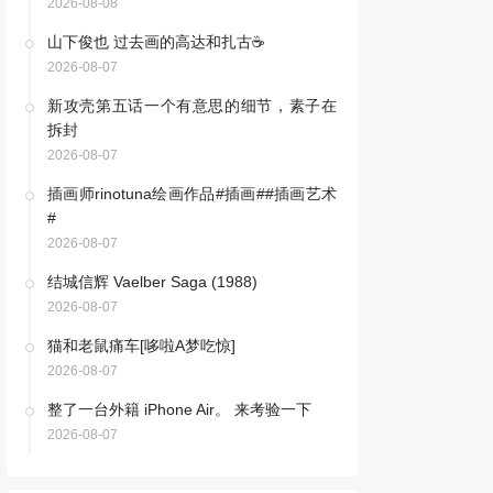
2026-08-08
山下俊也 过去画的高达和扎古☕️ ​​​
2026-08-07
新攻壳第五话一个有意思的细节，素子在
拆封
2026-08-07
插画师rinotuna绘画作品#插画##插画艺术
#
2026-08-07
结城信辉 Vaelber Saga (1988) ​​​
2026-08-07
猫和老鼠痛车[哆啦A梦吃惊]
2026-08-07
整了一台外籍 iPhone Air。 来考验一下
2026-08-07