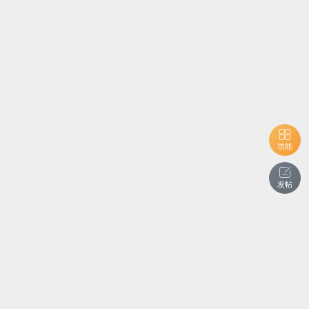
功能
发帖