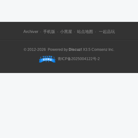
Archiver
手机版
小黑屋
站点地图
一起品玩
·
·
·
·
© 2012-2026 Powered by
Discuz!
X3.5
Comsenz Inc.
青ICP备2025004122号-2