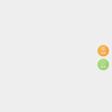
功能
发布