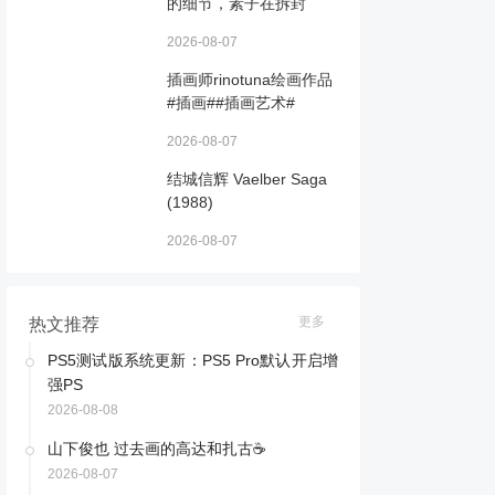
的细节，素子在拆封
2026-08-07
插画师rinotuna绘画作品
#插画##插画艺术#
2026-08-07
结城信辉 Vaelber Saga
(1988) ​​​
2026-08-07
更多
热文推荐
PS5测试版系统更新：PS5 Pro默认开启增
强PS
2026-08-08
山下俊也 过去画的高达和扎古☕️ ​​​
2026-08-07