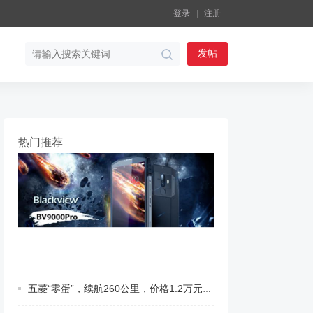
登录
注册
发帖
热门推荐
五菱“零蛋”，续航260公里，价格1.2万元。|||近日，五菱汽车发