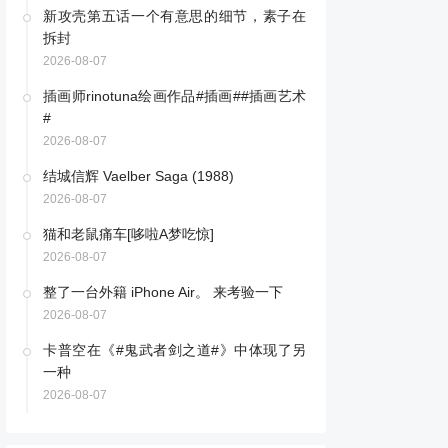
新攻壳第五话一个有意思的细节，素子在
拆封
2026-08-07
插画师rinotuna绘画作品#插画##插画艺术
#
2026-08-07
结城信辉 Vaelber Saga (1988) ​​​
2026-08-07
猫和老鼠痛车[哆啦A梦吃惊]
2026-08-07
整了一台外籍 iPhone Air。 来考验一下
2026-08-07
卡普空在《#鬼武者剑之道#》中体现了另
一种
2026-08-07