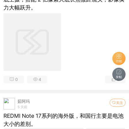
力大幅跃升。
功能
发帖
0
4
0
茹阿玛
关注
5 天前
REDMI Note 17系列的海外版，和国行主要是电池
大小的差别。