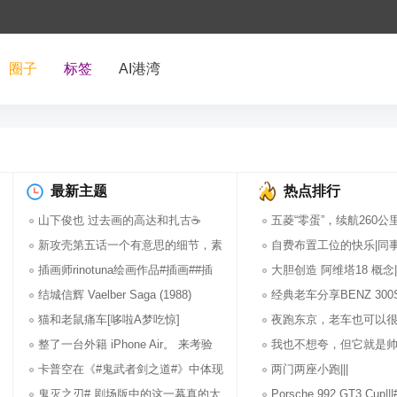
圈子
标签
AI港湾
最新主题
热点排行
山下俊也 过去画的高达和扎古☕️ ​​​
五菱“零蛋”，续航260公
新攻壳第五话一个有意思的细节，素
1.2万元。
自费布置工位的快乐|同
子在拆封
插画师rinotuna绘画作品#插画##插
不是傻呀？
大胆创造 阿维塔18 概念|
画艺术#
结城信辉 Vaelber Saga (1988) ​​​
经典老车分享BENZ 300
猫和老鼠痛车[哆啦A梦吃惊]
Gullwing|||#老爷
夜跑东京，老车也可以很迷人
整了一台外籍 iPhone Air。 来考验
我也不想夸，但它就是帅！|
一下
卡普空在《#鬼武者剑之道#》中体现
拉利
两门两座小跑|||
了另一种
鬼灭之刃# 剧场版中的这一幕真的太
Porsche 992 GT3 Cup|