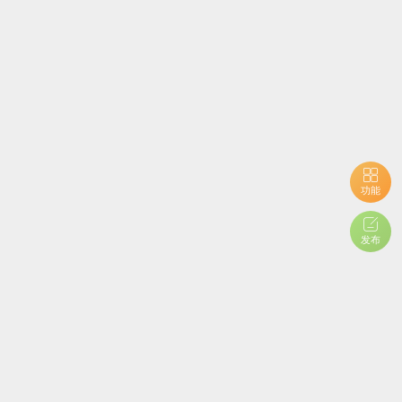
功能
发布